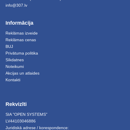
info@307.lv
Informācija
Reklāmas izveide
Reklāmas cenas
BUJ
Privātuma politika
Sīkdatnes
Noteikumi
Akcijas un atlaides
Kontakti
Rekvizīti
SIA "OPEN SYSTEMS"
LV44103046886
Juridiskā adrese / korespondence: