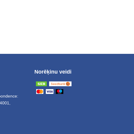
Norēķinu veidi
spondence:
4001,