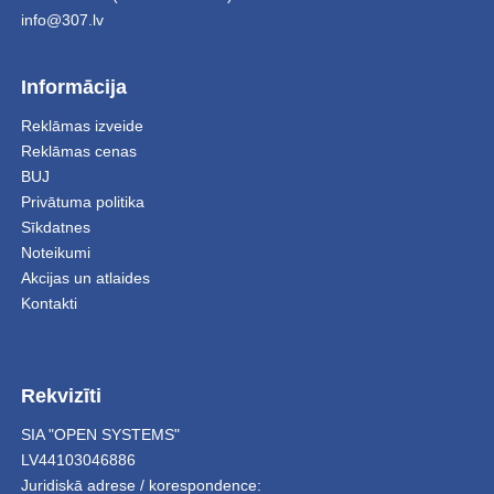
info@307.lv
Informācija
Reklāmas izveide
Reklāmas cenas
BUJ
Privātuma politika
Sīkdatnes
Noteikumi
Akcijas un atlaides
Kontakti
Rekvizīti
SIA "OPEN SYSTEMS"
LV44103046886
Juridiskā adrese / korespondence: