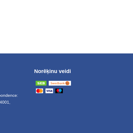
Norēķinu veidi
spondence:
4001,