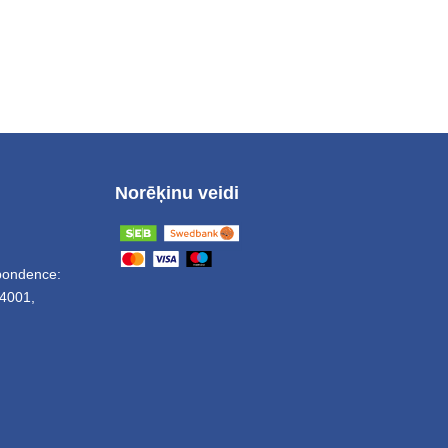
Norēķinu veidi
spondence:
4001,