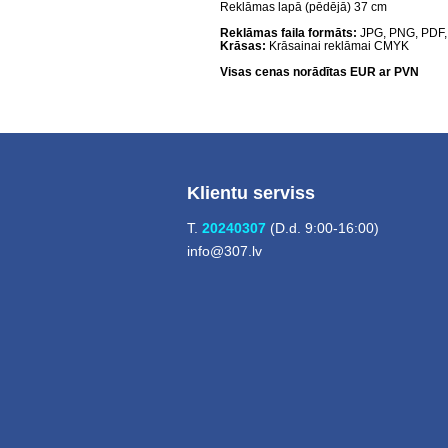
Reklāmas lapā (pēdējā) 37 cm
Reklāmas faila formāts:
JPG, PNG, PDF,
Krāsas:
Krāsainai reklāmai CMYK
Visas cenas norādītas EUR ar PVN
Klientu serviss
T.
20240307
(D.d. 9:00-16:00)
info@307.lv